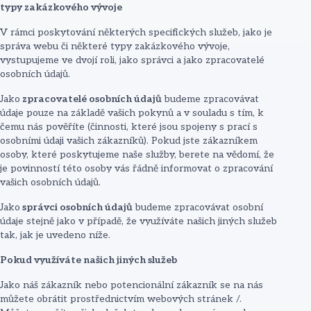
typy zakázkového vývoje
V rámci poskytování některých specifických služeb, jako je
správa webu či některé typy zakázkového vývoje,
vystupujeme ve dvojí roli, jako správci a jako zpracovatelé
osobních údajů.
Jako
zpracovatelé osobních údajů
budeme zpracovávat
údaje pouze na základě vašich pokynů a v souladu s tím, k
čemu nás pověříte (činnosti, které jsou spojeny s prací s
osobními údaji vašich zákazníků). Pokud jste zákazníkem
osoby, které poskytujeme naše služby, berete na vědomí, že
je povinností této osoby vás řádně informovat o zpracování
vašich osobních údajů.
Jako
správci osobních údajů
budeme zpracovávat osobní
údaje stejně jako v případě, že využíváte našich jiných služeb
tak, jak je uvedeno níže.
Pokud využíváte našich jiných služeb
Jako náš zákazník nebo potencionální zákazník se na nás
můžete obrátit prostřednictvím webových stránek /.