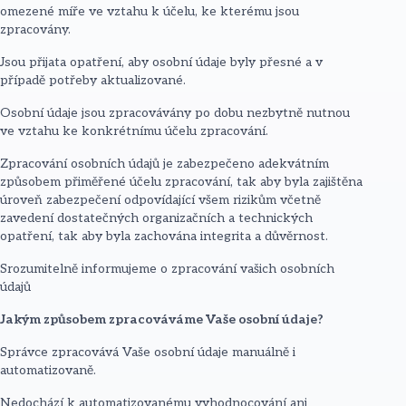
omezené míře ve vztahu k účelu, ke kterému jsou
zpracovány.
Jsou přijata opatření, aby osobní údaje byly přesné a v
případě potřeby aktualizované.
Osobní údaje jsou zpracovávány po dobu nezbytně nutnou
ve vztahu ke konkrétnímu účelu zpracování.
Zpracování osobních údajů je zabezpečeno adekvátním
způsobem přiměřené účelu zpracování, tak aby byla zajištěna
úroveň zabezpečení odpovídající všem rizikům včetně
zavedení dostatečných organizačních a technických
opatření, tak aby byla zachována integrita a důvěrnost.
Srozumitelně informujeme o zpracování vašich osobních
údajů
Jakým způsobem zpracováváme Vaše osobní údaje?
Správce zpracovává Vaše osobní údaje manuálně i
automatizovaně.
Nedochází k automatizovanému vyhodnocování ani