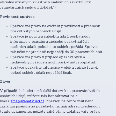
oficiálně uznaných zvláštních smluvních závazků (tzv.
„standardních smluvní doložek”).
Povinnosti správce
Správce má právo na ověření pravdivosti a přesnosti
poskytnutých osobních údajů.
Správce je povinen subjektu údajů poskytnout
informace o rozsahu a způsobu poskytnutých
osobních údajů, pokud o to subjekt požádá. Správce
tak učiní neprodleně nejpozději do 30 pracovních dnů.
Správce má právo v případě opakovaných a
nedůvodných žádostí jejich poskytnutí zpoplatnit.
Správce poskytne informace v elektronické formě,
pokud subjekt údajů nepožádá jinak.
Závěr
V případě, že budete mít další dotazy ke zpracování vašich
osobních údajů, můžete nás kontaktovat na e-
mailu
jsme@webotvurci.cz
. Zprávou na tento mail nebo
zasláním písemného požadavku na naši adresu uvedenou v
tomto dokumentu, můžete také přímo uplatnit vaše práva.