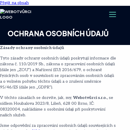
Přejít na obsah
OCHRANA OSOBNÍCH ÚDAJŮ
Zásady ochrany osobních údajů
Tyto zásady ochrany osobních údajů poskytují informace dle
zákona č. 110/2019 Sb., zákona o zpracování osobních údajů
(dále jen „ZOU“) a Nařízení (EU) 2016/679, o ochraně
fyzických osob v souvislosti se zpracováním osobních údajů
a o volném pohybu těchto údajů a o zrušení směrnice
95/46/ES (dále jen „GDPR“).
V těchto zásadách se dozvíte, jak, my,
Webotvůrci s.r.o.,
se
sídlem Houbalova 3023/8, Líšeň, 628 00 Brno, IČ:
08320004, nakládáme s osobními údaji při poskytování
našich služeb.
Jsme odpovědní za zpracování osobních údajů souvisejících s