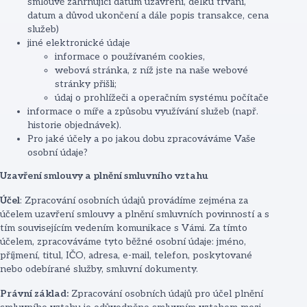
smlouvě zahrnující datum uzavření, délku trvání,
datum a důvod ukončení a dále popis transakce, cena
služeb)
jiné elektronické údaje
informace o používaném cookies,
webová stránka, z níž jste na naše webové
stránky přišli;
údaj o prohlížeči a operačním systému počítače
informace o míře a způsobu využívání služeb (např.
historie objednávek).
Pro jaké účely a po jakou dobu zpracováváme Vaše
osobní údaje?
Uzavření smlouvy a plnění smluvního vztahu
Účel
: Zpracování osobních údajů provádíme zejména za
účelem uzavření smlouvy a plnění smluvních povinností a s
tím souvisejícím vedením komunikace s Vámi. Za tímto
účelem, zpracováváme tyto běžné osobní údaje: jméno,
příjmení, titul, IČO, adresa, e-mail, telefon, poskytované
nebo odebírané služby, smluvní dokumenty.
Právní základ:
Zpracování osobních údajů pro účel plnění