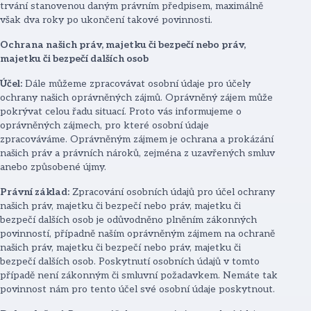
trvání stanovenou daným právním předpisem, maximálně
však dva roky po ukončení takové povinnosti.
Ochrana našich práv, majetku či bezpečí nebo práv,
majetku či bezpečí dalších osob
Účel:
Dále můžeme zpracovávat osobní údaje pro účely
ochrany našich oprávněných zájmů. Oprávněný zájem může
pokrývat celou řadu situací. Proto vás informujeme o
oprávněných zájmech, pro které osobní údaje
zpracováváme. Oprávněným zájmem je ochrana a prokázání
našich práv a právních nároků, zejména z uzavřených smluv
anebo způsobené újmy.
Právní základ:
Zpracování osobních údajů pro účel ochrany
našich práv, majetku či bezpečí nebo práv, majetku či
bezpečí dalších osob je odůvodněno plněním zákonných
povinností, případně naším oprávněným zájmem na ochraně
našich práv, majetku či bezpečí nebo práv, majetku či
bezpečí dalších osob. Poskytnutí osobních údajů v tomto
případě není zákonným či smluvní požadavkem. Nemáte tak
povinnost nám pro tento účel své osobní údaje poskytnout.