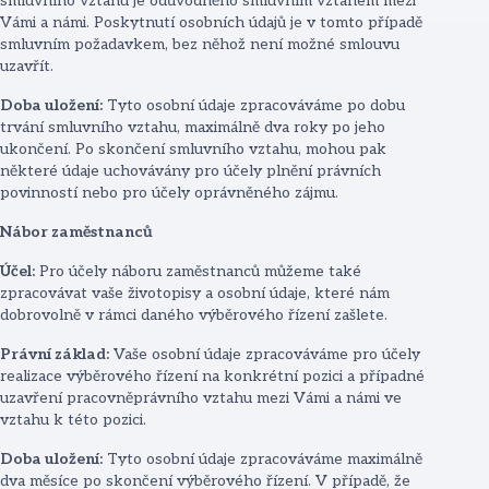
smluvního vztahu je odůvodněno smluvním vztahem mezi
Vámi a námi. Poskytnutí osobních údajů je v tomto případě
smluvním požadavkem, bez něhož není možné smlouvu
uzavřít.
Doba uložení:
Tyto osobní údaje zpracováváme po dobu
trvání smluvního vztahu, maximálně dva roky po jeho
ukončení. Po skončení smluvního vztahu, mohou pak
některé údaje uchovávány pro účely plnění právních
povinností nebo pro účely oprávněného zájmu.
Nábor zaměstnanců
Účel:
Pro účely náboru zaměstnanců můžeme také
zpracovávat vaše životopisy a osobní údaje, které nám
dobrovolně v rámci daného výběrového řízení zašlete.
Právní základ:
Vaše osobní údaje zpracováváme pro účely
realizace výběrového řízení na konkrétní pozici a případné
uzavření pracovněprávního vztahu mezi Vámi a námi ve
vztahu k této pozici.
Doba uložení:
Tyto osobní údaje zpracováváme maximálně
dva měsíce po skončení výběrového řízení. V případě, že