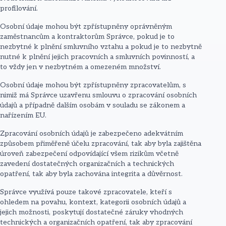
profilování.
Osobní údaje mohou být zpřístupněny oprávněným
zaměstnancům a kontraktorům Správce, pokud je to
nezbytné k plnění smluvního vztahu a pokud je to nezbytně
nutné k plnění jejich pracovních a smluvních povinností, a
to vždy jen v nezbytném a omezeném množství.
Osobní údaje mohou být zpřístupněny zpracovatelům, s
nimiž má Správce uzavřenu smlouvu o zpracování osobních
údajů a případně dalším osobám v souladu se zákonem a
nařízením EU.
Zpracování osobních údajů je zabezpečeno adekvátním
způsobem přiměřeně účelu zpracování, tak aby byla zajištěna
úroveň zabezpečení odpovídající všem rizikům včetně
zavedení dostatečných organizačních a technických
opatření, tak aby byla zachována integrita a důvěrnost.
Správce využívá pouze takové zpracovatele, kteří s
ohledem na povahu, kontext, kategorii osobních údajů a
jejich možnosti, poskytují dostatečné záruky vhodných
technických a organizačních opatření, tak aby zpracování