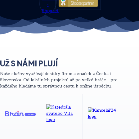
UŽ S NÁMI PLUJÍ
Naše služby využívají desítky firem a značek z Česka i
Slovenska. Od lokálních projektů až po velké hráče – pro
každého hledáme tu správnou cestu k online úspěchu.