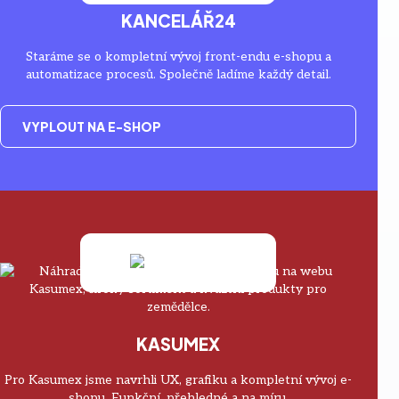
KANCELÁŘ24
Staráme se o kompletní vývoj front-endu e-shopu a
automatizace procesů. Společně ladíme každý detail.
VYPLOUT NA E-SHOP
KASUMEX
Pro Kasumex jsme navrhli UX, grafiku a kompletní vývoj e-
shopu. Funkční, přehledné a na míru.