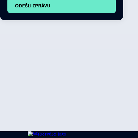
ODEŠLI ZPRÁVU