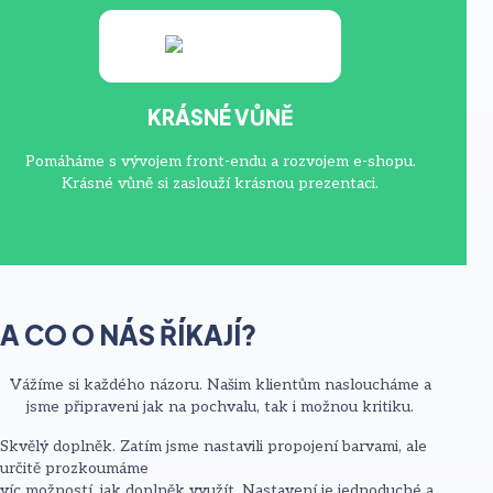
KRÁSNÉ VŮNĚ
Pomáháme s vývojem front-endu a rozvojem e-shopu.
Krásné vůně si zaslouží krásnou prezentaci.
A CO O NÁS ŘÍKAJÍ?
Vážíme si každého názoru. Našim klientům nasloucháme a
jsme připraveni jak na pochvalu, tak i možnou kritiku.
Skvělý doplněk. Zatím jsme nastavili propojení barvami, ale
určitě prozkoumáme
víc možností, jak doplněk využít. Nastavení je jednoduché a