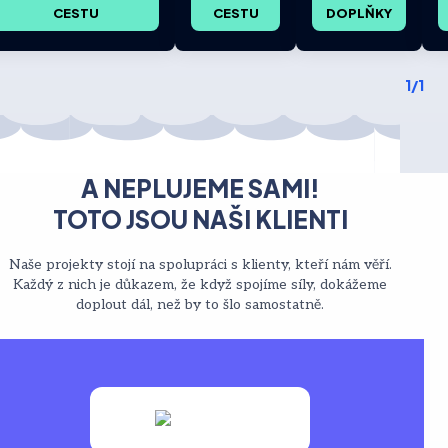
CESTU
CESTU
DOPLŇKY
1/1
A NEPLUJEME SAMI!
TOTO JSOU NAŠI KLIENTI
Naše projekty stojí na spolupráci s klienty, kteří nám věří.
Každý z nich je důkazem, že když spojíme síly, dokážeme
doplout dál, než by to šlo samostatně.