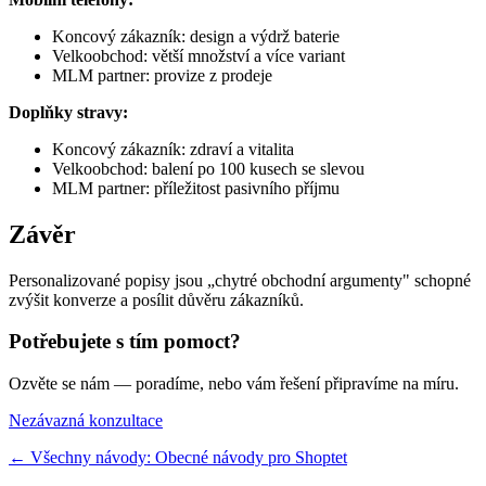
Koncový zákazník: design a výdrž baterie
Velkoobchod: větší množství a více variant
MLM partner: provize z prodeje
Doplňky stravy:
Koncový zákazník: zdraví a vitalita
Velkoobchod: balení po 100 kusech se slevou
MLM partner: příležitost pasivního příjmu
Závěr
Personalizované popisy jsou „chytré obchodní argumenty" schopné
zvýšit konverze a posílit důvěru zákazníků.
Potřebujete s tím pomoct?
Ozvěte se nám — poradíme, nebo vám řešení připravíme na míru.
Nezávazná konzultace
← Všechny návody: Obecné návody pro Shoptet