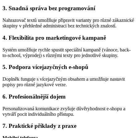
3. Snadná správa bez programování
Nahrazovač textů umožňuje připravit varianty pro různé zákaznické
skupiny v přehledné administraci bez technických znalostí.
4. Flexibilita pro marketingové kampaně
Systém umožňuje rychle spustit speciální kampaně (vánoce, back-
to-school, výprodej) s různými texty pro jednotlivé skupiny.
5. Podpora vícejazyčných e-shopů
Doplněk funguje s vícejazyčným obsahem a umožňuje nastavit
popisy pro různé jazykové verze.
6. Profesionálnější dojem
Personalizovaná komunikace zvyšuje důvěryhodnost e-shopu a
vytváří pocit individuálního přístupu.
7. Praktické příklady z praxe
Mobilní telefony: