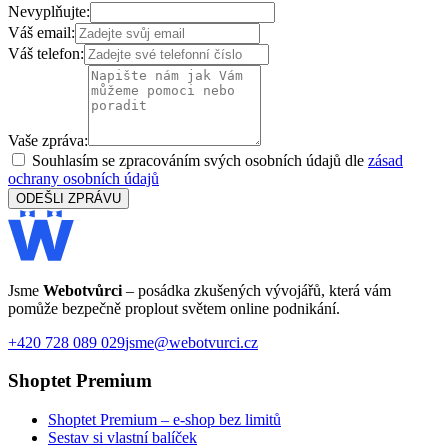
Nevyplňujte:
Váš email:
Váš telefon:
Vaše zpráva:
Souhlasím se zpracováním svých osobních údajů dle
zásad
ochrany osobních údajů
ODEŠLI ZPRÁVU
Jsme
Webotvůrci
– posádka zkušených vývojářů, která vám
pomůže bezpečně proplout světem online podnikání.
+420 728 089 029
jsme@webotvurci.cz
Shoptet Premium
Shoptet Premium – e-shop bez limitů
Sestav si vlastní balíček