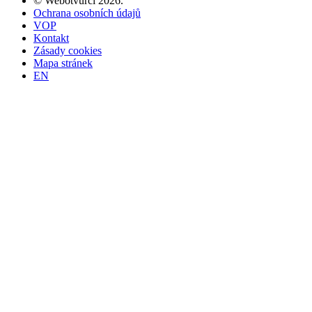
©
Webotvůrci
2026
.
Ochrana osobních údajů
VOP
Kontakt
Zásady cookies
Mapa stránek
EN