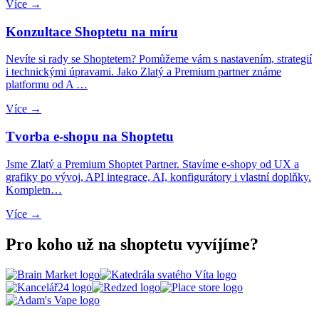
Více →
Konzultace Shoptetu na míru
Nevíte si rady se Shoptetem? Pomůžeme vám s nastavením, strategií
i technickými úpravami. Jako Zlatý a Premium partner známe
platformu od A …
Více →
Tvorba e-shopu na Shoptetu
Jsme Zlatý a Premium Shoptet Partner. Stavíme e-shopy od UX a
grafiky po vývoj, API integrace, AI, konfigurátory i vlastní doplňky.
Kompletn…
Více →
Pro koho už na shoptetu vyvíjíme?