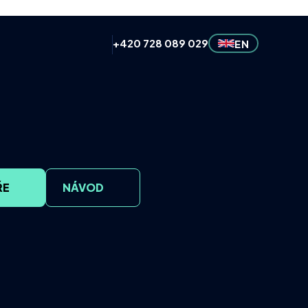
+420 728 089 029
EN
ŘE
NÁVOD