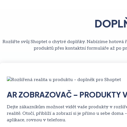
DOPLŇ
Rozšiřte svůj Shoptet o chytré doplňky. Nabízíme hotová ř
produktů přes kontaktní formuláře až po p
AR ZOBRAZOVAČ – PRODUKTY V
Dejte zákazníkům možnost vidět vaše produkty v rozšíř
realitě. Otočí, přiblíží a zobrazí si je přímo u sebe doma 
aplikace, rovnou v telefonu.