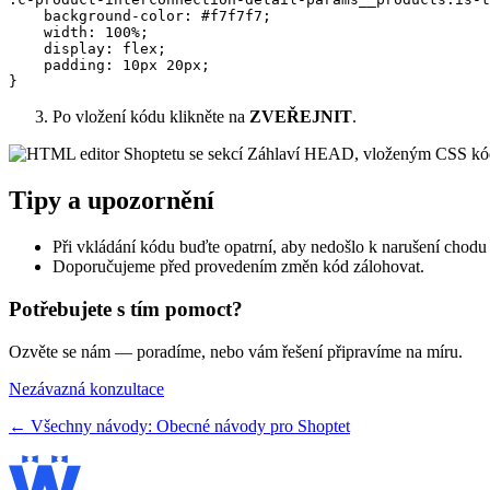
    background-color: #f7f7f7;

    width: 100%;

    display: flex;

    padding: 10px 20px;

Po vložení kódu klikněte na
ZVEŘEJNIT
.
Tipy a upozornění
Při vkládání kódu buďte opatrní, aby nedošlo k narušení chodu
Doporučujeme před provedením změn kód zálohovat.
Potřebujete s tím pomoct?
Ozvěte se nám — poradíme, nebo vám řešení připravíme na míru.
Nezávazná konzultace
← Všechny návody: Obecné návody pro Shoptet