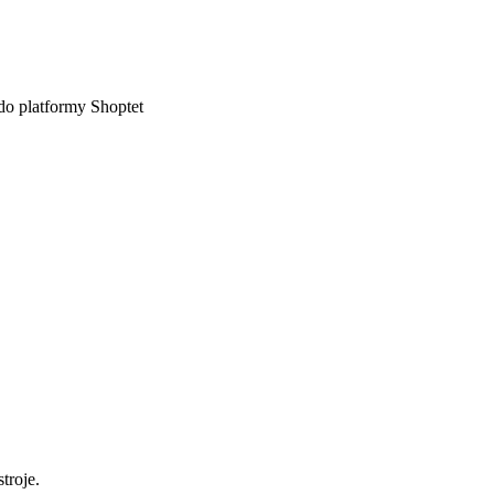
do platformy Shoptet
troje.