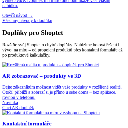
vyhledávače. Doplněk mu místo odchodu ukáže vaši vlastní
nabídku.
Otevřít návod →
Všechny návody k doplňku
Doplňky pro Shoptet
Rozšiřte svůj Shoptet o chytré doplňky. Nabízíme hotová řešení i
vývoj na míru – od propojení produktů přes kontaktní formuláře až
po produktové kalkulačky.
AR zobrazovač – produkty ve 3D
Dejte zákazníkům možnost vidět vaše produkty v rozšířené realitě.
Otočí, přiblíží a zobrazí si je přímo u sebe doma – bez aplikace,
rovnou v telefonu.
Novinka
Chci AR doplněk
Kontaktní formuláře