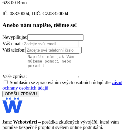
628 00 Brno
IČ: 08320004, DIČ: CZ08320004
Anebo nám napište, těšíme se!
Nevyplňujte:
Váš email:
Váš telefon:
Vaše zpráva:
Souhlasím se zpracováním svých osobních údajů dle
zásad
ochrany osobních údajů
ODEŠLI ZPRÁVU
Jsme
Webotvůrci
– posádka zkušených vývojářů, která vám
pomůže bezpečně proplout světem online podnikání.