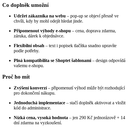
Co doplněk umožní
Udržet zákazníka na webu
– pop-up se objeví přesně ve
chvíli, kdy by mohl odejít hledat jinde.
Připomenout výhody e-shopu
– cena, doprava zdarma,
záruka, dárek k objednávce.
Flexibilní obsah
– text i popisek tlačítka snadno upravíte
podle potřeby.
Plná kompatibilita se Shoptet šablonami
– design odpovídá
vašemu e-shopu.
Proč ho mít
Zvýšení konverzí
– připomenutí výhod může být rozhodující
pro dokončení nákupu.
Jednoduchá implementace
– stačí doplněk aktivovat a vložit
kód do administrace.
Nízká cena, vysoká hodnota
– jen 290 Kč jednorázově + 14
dní zdarma na vyzkoušení.