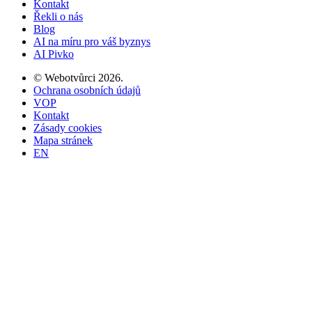
Kontakt
Řekli o nás
Blog
AI na míru pro váš byznys
AI Pivko
©
Webotvůrci
2026
.
Ochrana osobních údajů
VOP
Kontakt
Zásady cookies
Mapa stránek
EN