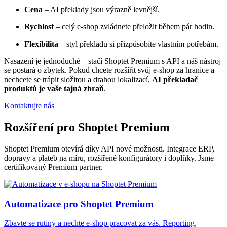
Cena
– AI překlady jsou výrazně levnější.
Rychlost
– celý e-shop zvládnete přeložit během pár hodin.
Flexibilita
– styl překladu si přizpůsobíte vlastním potřebám.
Nasazení je jednoduché – stačí Shoptet Premium s API a náš nástroj
se postará o zbytek. Pokud chcete rozšířit svůj e-shop za hranice a
nechcete se trápit složitou a drahou lokalizací,
AI překladač
produktů je vaše tajná zbraň
.
Kontaktujte nás
Rozšíření pro Shoptet Premium
Shoptet Premium otevírá díky API nové možnosti. Integrace ERP,
dopravy a plateb na míru, rozšířené konfigurátory i doplňky. Jsme
certifikovaný Premium partner.
Automatizace pro Shoptet Premium
Zbavte se rutiny a nechte e-shop pracovat za vás. Reporting,