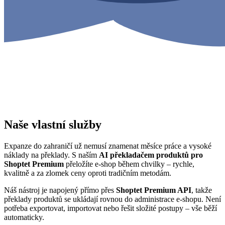
Naše vlastní služby
Expanze do zahraničí už nemusí znamenat měsíce práce a vysoké
náklady na překlady. S naším
AI překladačem produktů pro
Shoptet Premium
přeložíte e-shop během chvilky – rychle,
kvalitně a za zlomek ceny oproti tradičním metodám.
Náš nástroj je napojený přímo přes
Shoptet Premium API
, takže
překlady produktů se ukládají rovnou do administrace e-shopu. Není
potřeba exportovat, importovat nebo řešit složité postupy – vše běží
automaticky.