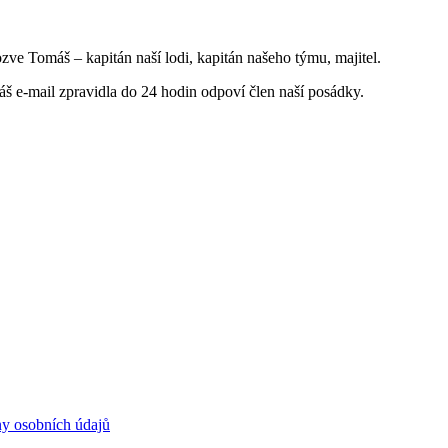
ve Tomáš – kapitán naší lodi, kapitán našeho týmu, majitel.
áš e-mail zpravidla do 24 hodin odpoví člen naší posádky.
ny osobních údajů