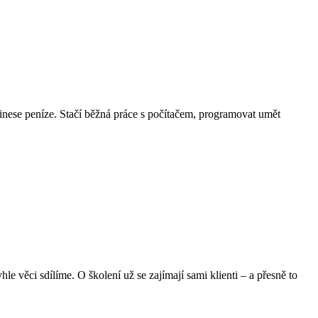
 přinese peníze. Stačí běžná práce s počítačem, programovat umět
yhle věci sdílíme. O školení už se zajímají sami klienti – a přesně to