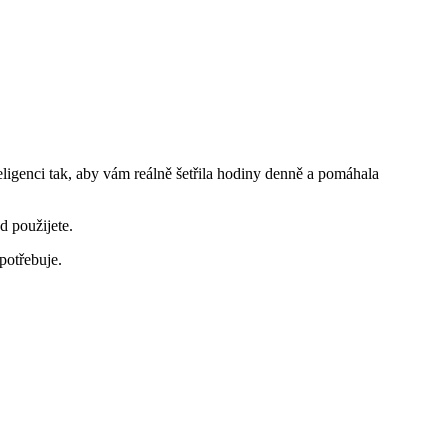
ligenci tak, aby vám reálně šetřila hodiny denně a pomáhala
d použijete.
potřebuje.