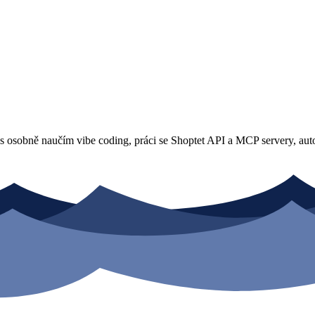
vás osobně naučím vibe coding, práci se Shoptet API a MCP servery, a