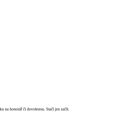
 na honorář či dovolenou. Stačí jen začít.